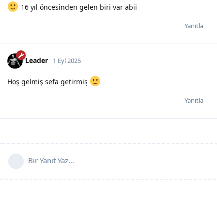
16 yıl öncesinden gelen biri var abii
Yanıtla
Leader
1 Eyl 2025
Hoş gelmiş sefa getirmiş
Yanıtla
Bir Yanıt Yaz...